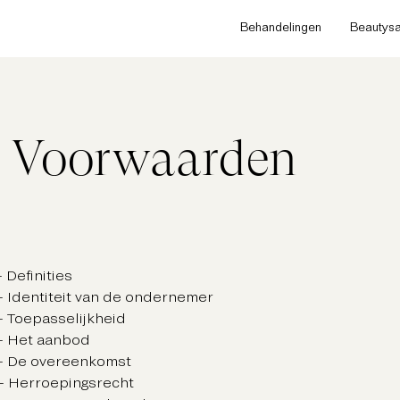
Behandelingen
Beautysa
 Voorwaarden
 - Definities
2 - Identiteit van de ondernemer
 - Toepasselijkheid
4 - Het aanbod
5 - De overeenkomst
6 - Herroepingsrecht