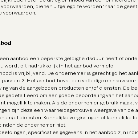
 voorwaarden, dienen uitgelegd te worden ‘naar de geest
e voorwaarden.
nbod
n een aanbod een beperkte geldigheidsduur heeft of ond
t, wordt dit nadrukkelijk in het aanbod vermeld.
anbod is vrijblijvend. De ondernemer is gerechtigd het aan
e passen. 3. Het aanbod bevat een volledige en nauwkeur
ving van de aangeboden producten en/of diensten. De besc
e gedetailleerd om een goede beoordeling van het aanb
t mogelijk te maken. Als de ondernemer gebruik maakt 
ngen zijn deze een waarheidsgetrouwe weergave van de
n en/of diensten. Kennelijke vergissingen of kennelijke fo
binden de ondernemer niet.
fbeeldingen, specificaties gegevens in het aanbod zijn indi