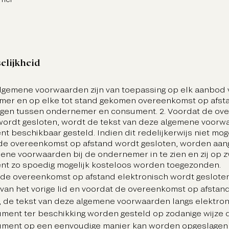
elijkheid
algemene voorwaarden zijn van toepassing op elk aanbod 
er en op elke tot stand gekomen overeenkomst op afst
ngen tussen ondernemer en consument. 2. Voordat de ov
wordt gesloten, wordt de tekst van deze algemene voorw
 beschikbaar gesteld. Indien dit redelijkerwijs niet mogel
de overeenkomst op afstand wordt gesloten, worden aan
ene voorwaarden bij de ondernemer in te zien en zij op 
t zo spoedig mogelijk kosteloos worden toegezonden.
n de overeenkomst op afstand elektronisch wordt gesloten
g van het vorige lid en voordat de overeenkomst op afstan
, de tekst van deze algemene voorwaarden langs elektro
ment ter beschikking worden gesteld op zodanige wijze 
ment op een eenvoudige manier kan worden opgeslagen