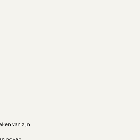
ken van zijn
ening van