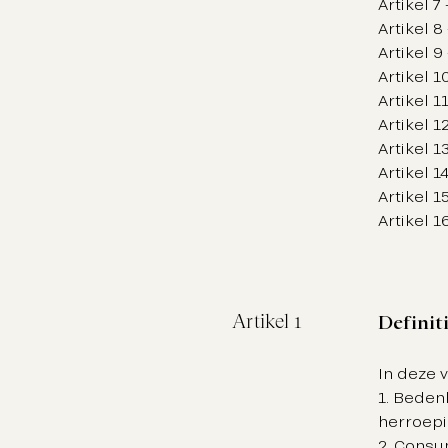
Artikel 7
Artikel 8
Artikel 9
Artikel 1
Artikel 1
Artikel 1
Artikel 1
Artikel 1
Artikel 1
Artikel 
Artikel 1
Definit
In deze 
1. Beden
herroepi
2. Consu