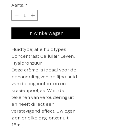
Aantal
*
In winkelwagen
Huidtype; alle huidtypes
Concentraat Cellulair Leven,
Hyaloronzuur.
Deze crème is ideaal voor de
behandeling van de fijne huid
van de oogcontouren en
kraaienpootjes. Wist de
tekenen van veroudering uit
en heeft direct een
verstevigend effect. Uw ogen
zien er elke dag jonger uit.
15ml