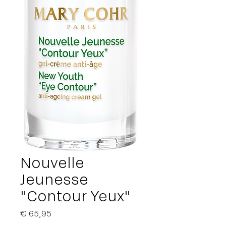
Nouvelle
Jeunesse
"Contour Yeux"
Prijs
€ 65,95