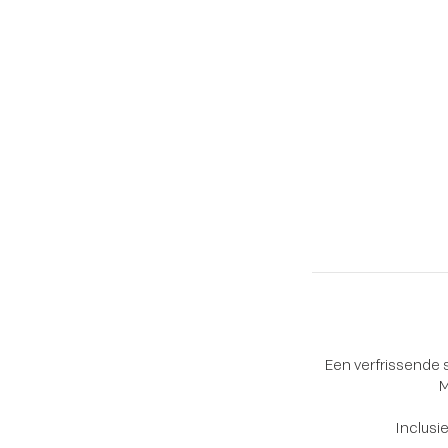
Een verfrissende 
M
Inclusi