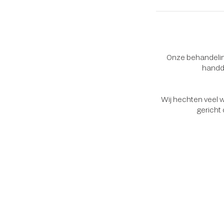
Onze behandeling
handdo
Wij hechten veel w
gericht