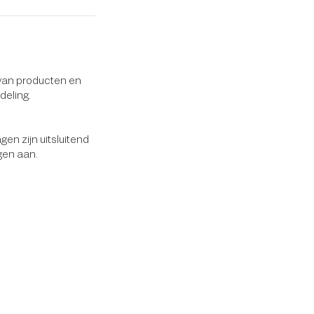
 van producten en
deling.
en zijn uitsluitend
gen aan.