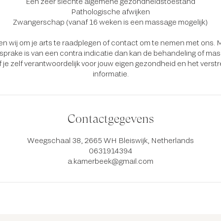
Een zeer slechte algemene gezondheidstoestand
Pathologische afwijken
Zwangerschap (vanaf 16 weken is een massage mogelijk)
eren wij om je arts te raadplegen of contact om te nemen met ons.
er sprake is van een contra indicatie dan kan de behandeling of ma
ijf je zelf verantwoordelijk voor jouw eigen gezondheid en het verst
informatie.
Contactgegevens
Weegschaal 38, 2665 WH Bleiswijk, Netherlands
0631914394
a.kamerbeek@gmail.com