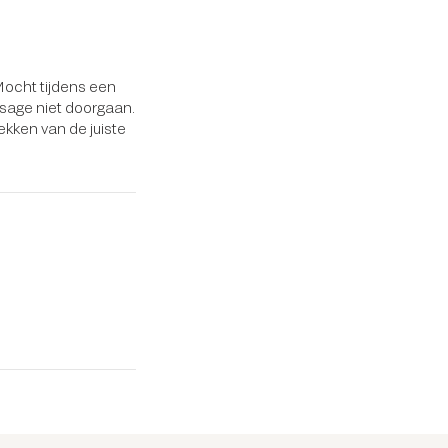
 Mocht tijdens een
ssage niet doorgaan.
rekken van de juiste