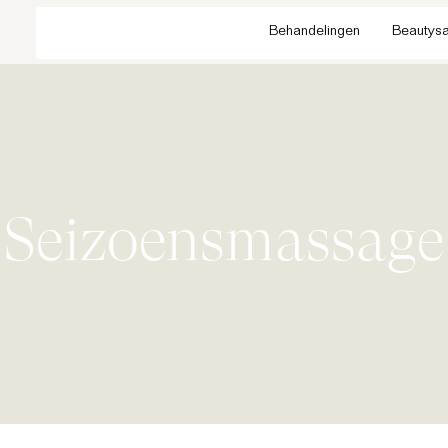
Behandelingen
Beautysa
Seizoensmassage