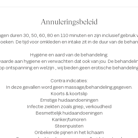
Annuleringsbeleid
en duren 30, 50, 60, 80 en 110 minuten en zijn inclusief gebruik
eken. De tijd voor omkleden en intake zit in de duur van de behan
Hygiëne en aard van de behandeling:
aarde aan hygiene en verwachten dat ook van jou. De behandeling
 op ontspanning en welzijn , wij bieden geen erotische behandelin
Contra indicaties:
In deze gevallen word geen massage/behandeling gegeven.
Koorts & koortslip
Ernstige huidaandoeningen
Infectie ziekten zoals griep, verkoudheid
Besmettelijk huidaandoeningen
Kanker/tumoren
Steenpuisten
Onbekende pijnen in het lichaam